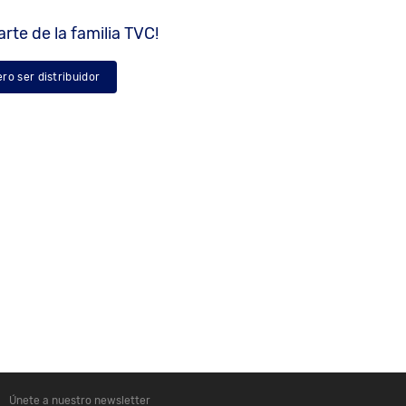
rte de la familia TVC!
ero ser distribuidor
Únete a nuestro newsletter