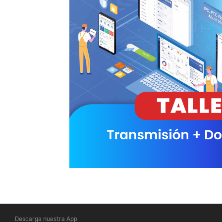
Descarga nuestra App