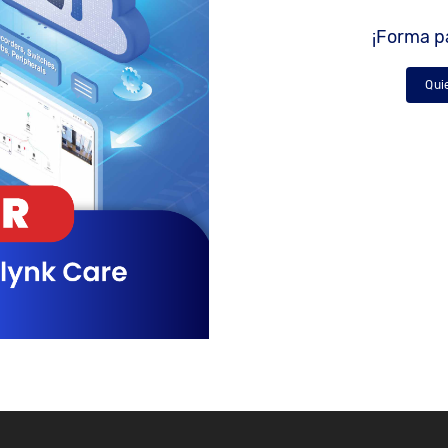
¡Forma pa
Qui