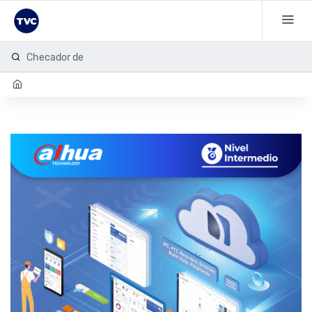
Checador de hu