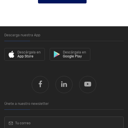
Descarga nuestra App
Descárgala en
Descárgala en
App Store
Google Play
Únete a nuestro newsletter