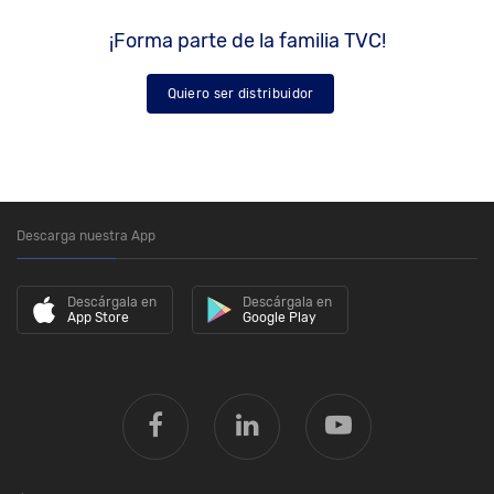
¡Forma parte de la familia TVC!
Quiero ser distribuidor
Descarga nuestra App
Descárgala en
Descárgala en
App Store
Google Play