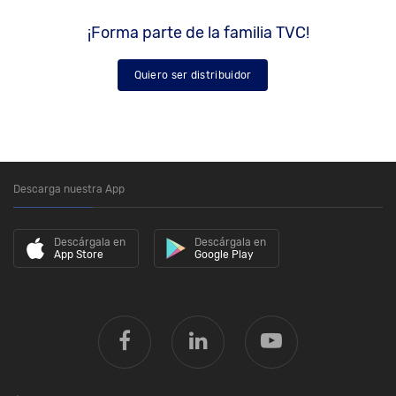
¡Forma parte de la familia TVC!
Quiero ser distribuidor
Descarga nuestra App
Descárgala en
Descárgala en
App Store
Google Play