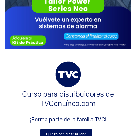
Curso para distribuidores de
TVCenLínea.com
¡Forma parte de la familia TVC!
Quiero ser distribuidor