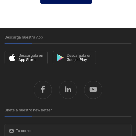
Descarga nuestra App
Descárgala en
Descárgala en
App Store
Google Play
Únete a nuestro newsletter