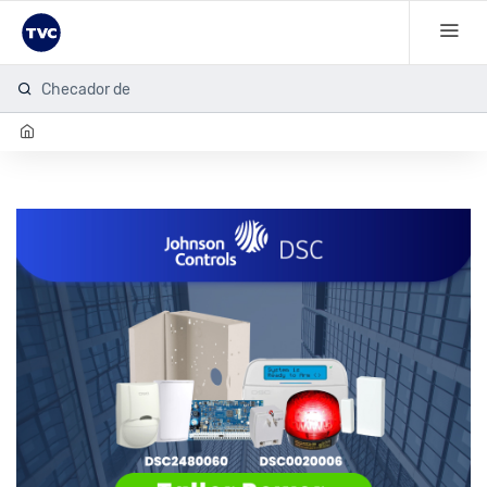
Checador de hu