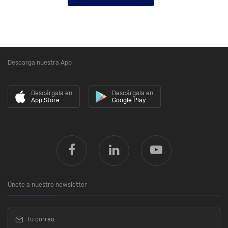
Descarga nuestra App
Descárgala en
Descárgala en
App Store
Google Play
Únete a nuestro newsletter