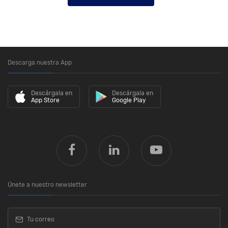
Descarga nuestra App
Descárgala en
Descárgala en
App Store
Google Play
Únete a nuestro newsletter