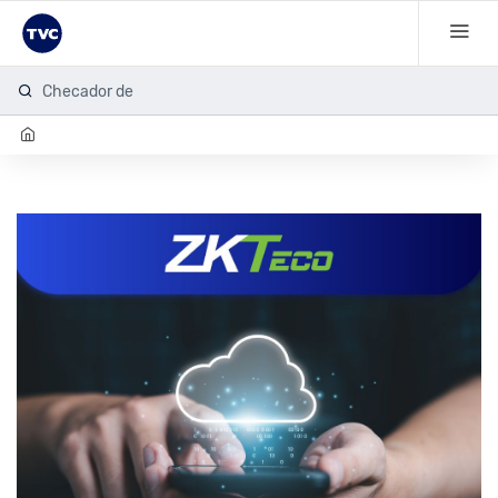
Checador de hu