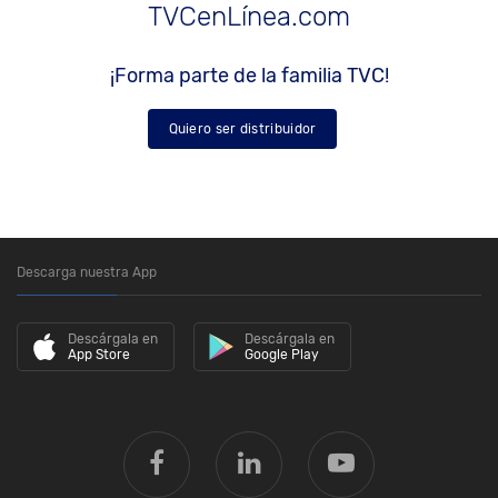
TVCenLínea.com
¡Forma parte de la familia TVC!
Quiero ser distribuidor
Descarga nuestra App
Descárgala en
Descárgala en
App Store
Google Play