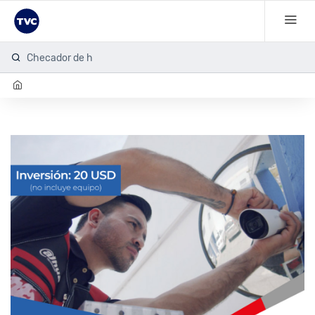
Checador de hue