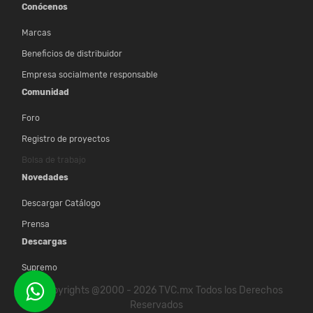
Conócenos
Marcas
Beneficios de distribuidor
Empresa socialmente responsable
Comunidad
Foro
Registro de proyectos
Bolsa de trabajo
Novedades
Descargar Catálogo
Prensa
Descargas
Supremo
© Copyrights @2000 - 2026 TVC.mx Todos los Derechos
Reservados