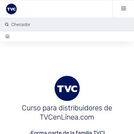
Checador de
Curso para distribuidores de
TVCenLínea.com
¡Forma parte de la familia TVC!