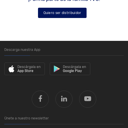
Quiero ser distribuidor
Descarga nuestra App
Descárgala en
Descárgala en
App Store
Google Play
Únete a nuestro newsletter