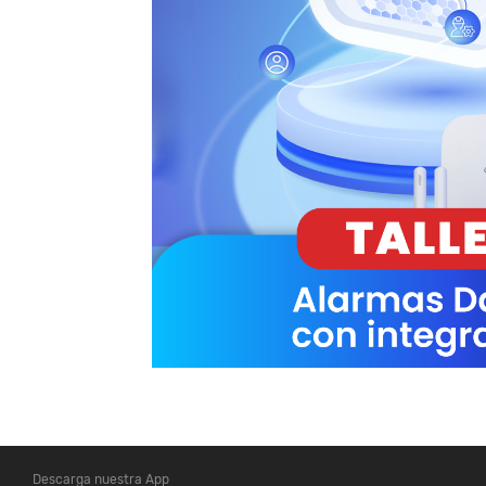
Descarga nuestra App