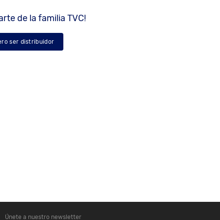
rte de la familia TVC!
ero ser distribuidor
Únete a nuestro newsletter