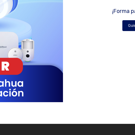
¡Forma pa
Qui