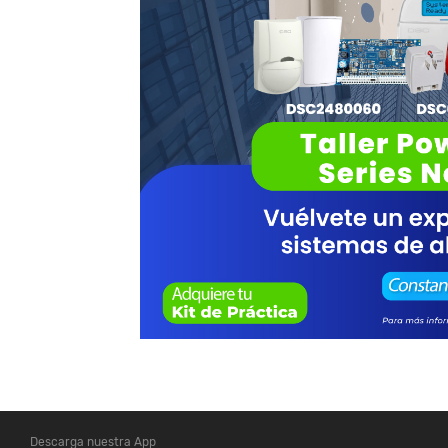
Descarga nuestra App