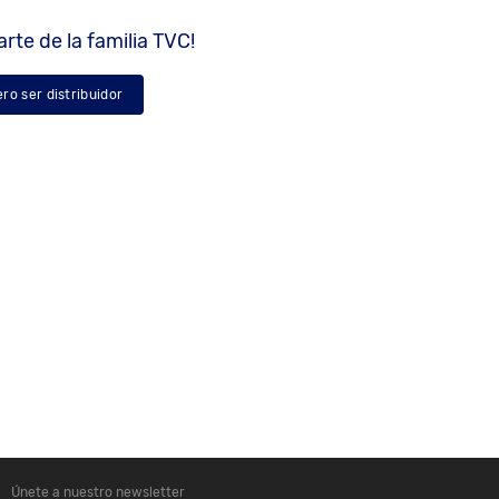
rte de la familia TVC!
ero ser distribuidor
Únete a nuestro newsletter