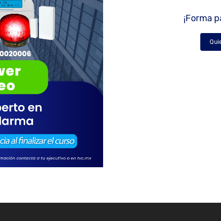
¡Forma pa
Qui