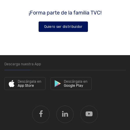
¡Forma parte de la familia TVC!
Quiero ser distribuidor
Descarga nuestra App
Descárgala en
Descárgala en
App Store
Google Play