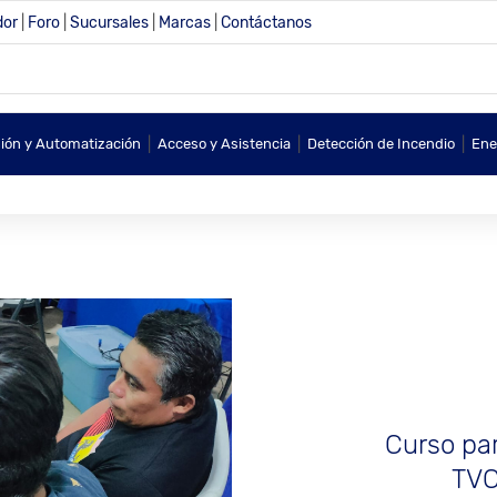
dor
|
Foro
|
Sucursales
|
Marcas
|
Contáctanos
|
|
|
sión y Automatización
Acceso y Asistencia
Detección de Incendio
Ene
Curso par
TVC