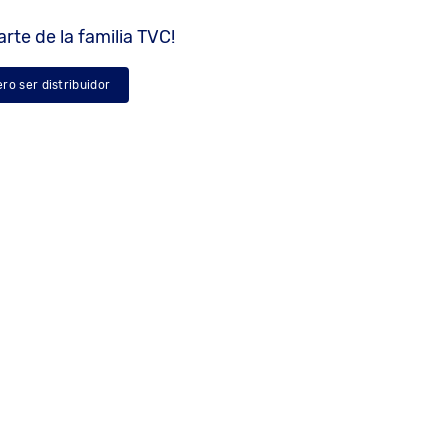
rte de la familia TVC!
ero ser distribuidor