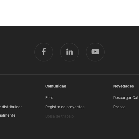
Comunidad
Novedades
Foro
Descargar Cat
 distribuidor
Registro de proyectos
Prensa
ialmente
Bolsa de trabajo