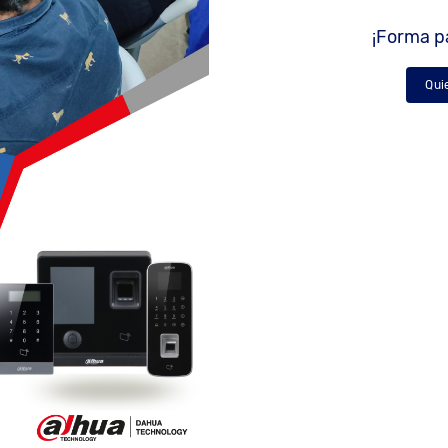
¡Forma pa
Qui