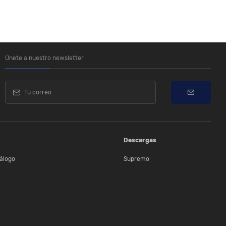
Únete a nuestro newsletter
Descargas
álogo
Supremo