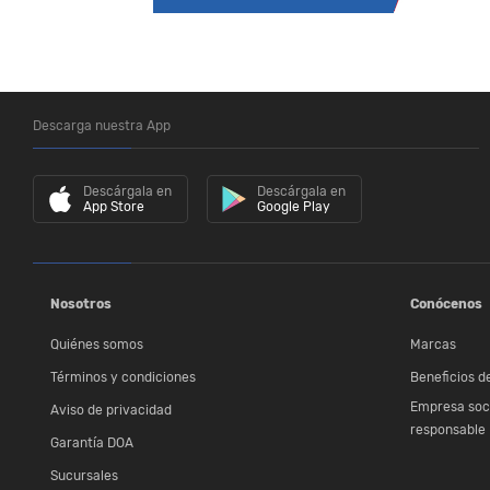
Descarga nuestra App
Descárgala en
Descárgala en
App Store
Google Play
Nosotros
Conócenos
Quiénes somos
Marcas
Términos y condiciones
Beneficios de
Empresa soc
Aviso de privacidad
responsable
Garantía DOA
Sucursales