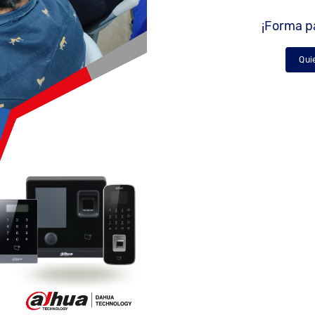
¡Forma pa
Qui