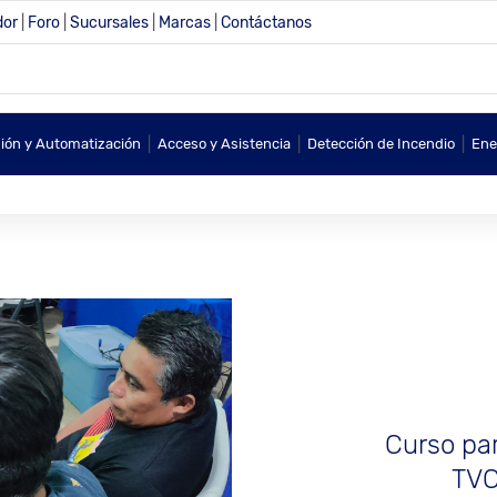
dor
|
Foro
|
Sucursales
|
Marcas
|
Contáctanos
|
|
|
sión y Automatización
Acceso y Asistencia
Detección de Incendio
Ene
Curso par
TVC