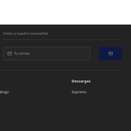
Únete a nuestro newsletter
Descargas
álogo
Supremo