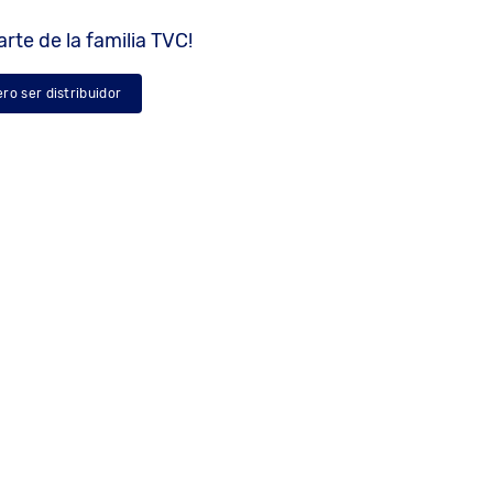
rte de la familia TVC!
ero ser distribuidor