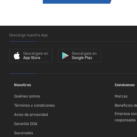
Descarga nuestra App
Descárgala en
Descárgala en
App Store
Google Play
Nosotros
Conócenos
Quiénes somos
Marcas
Términos y condiciones
Beneficios de
Empresa soc
Aviso de privacidad
responsable
Garantía DOA
Sucursales