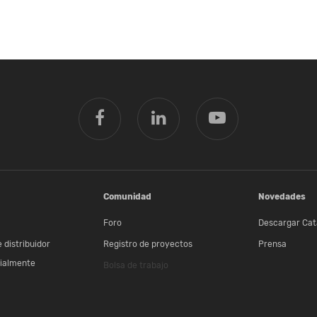
Comunidad
Novedades
Foro
Descargar Cat
 distribuidor
Registro de proyectos
Prensa
ialmente
Bolsa de trabajo