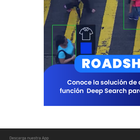
Descarga nuestra App