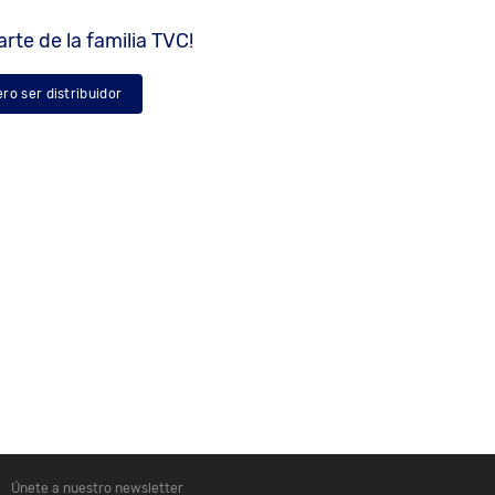
rte de la familia TVC!
ero ser distribuidor
Únete a nuestro newsletter