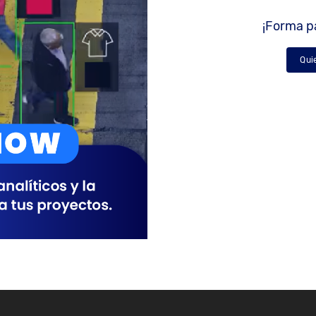
¡Forma pa
Qui