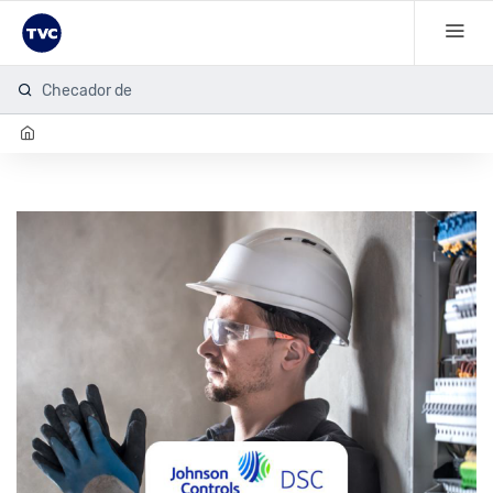
Checador de hu