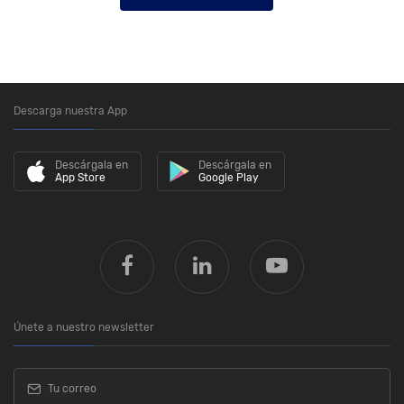
Descarga nuestra App
Descárgala en
Descárgala en
App Store
Google Play
Únete a nuestro newsletter