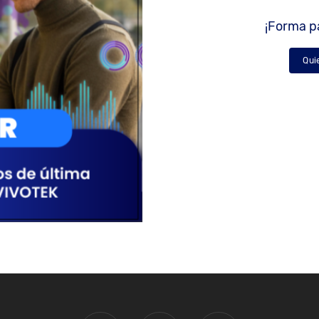
¡Forma pa
Qui