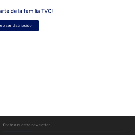
rte de la familia TVC!
ero ser distribuidor
Únete a nuestro newsletter