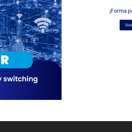
¡Forma pa
Qui