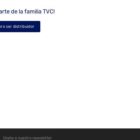
rte de la familia TVC!
ero ser distribuidor
Únete a nuestro newsletter