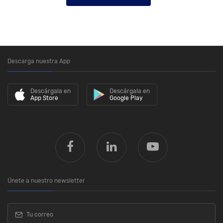
Descarga nuestra App
Descárgala en
Descárgala en
App Store
Google Play
Únete a nuestro newsletter