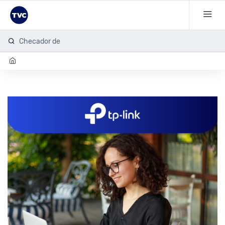
Checador de hu