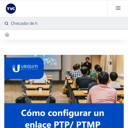
Checador de hue