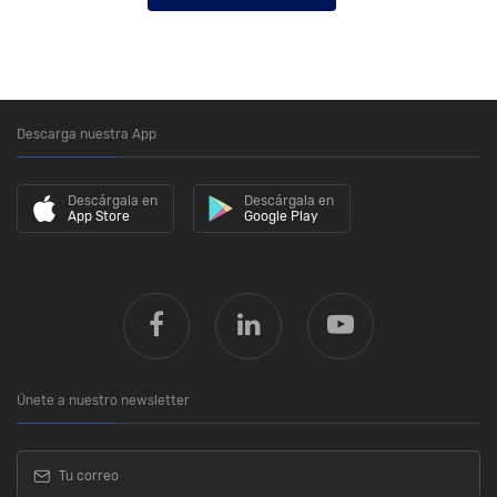
Descarga nuestra App
Descárgala en
Descárgala en
App Store
Google Play
Únete a nuestro newsletter