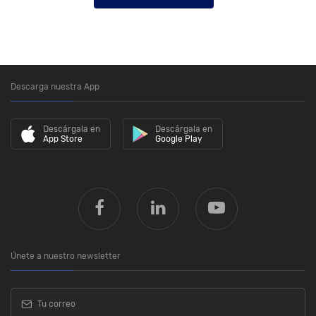
Descarga nuestra App
Descárgala en
Descárgala en
App Store
Google Play
Únete a nuestro newsletter