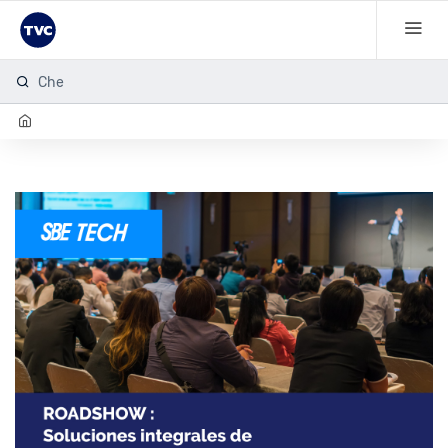
Checa