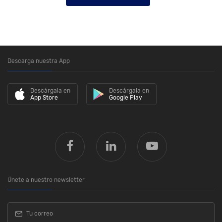
Descarga nuestra App
Descárgala en
Descárgala en
App Store
Google Play
Únete a nuestro newsletter