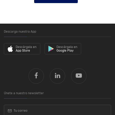
Descarga nuestra App
Descárgala en
Descárgala en
App Store
Google Play
Únete a nuestro newsletter