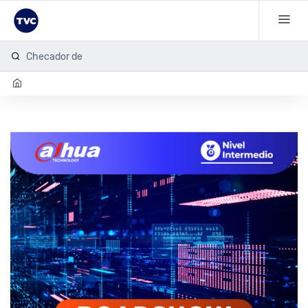
Checador de hu