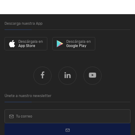
Descarga nuestra App
Descárgala en
Descárgala en
App Store
Google Play
Únete a nuestro newsletter