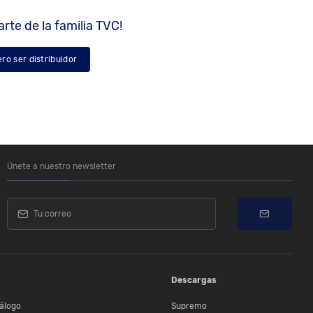
rte de la familia TVC!
ero ser distribuidor
Únete a nuestro newsletter
Descargas
álogo
Supremo