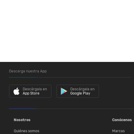
Descarga nuestra App
Descárgala en
Descárgala en
App Store
Google Play
Nosotros
Conócenos
Quiénes somos
Marcas