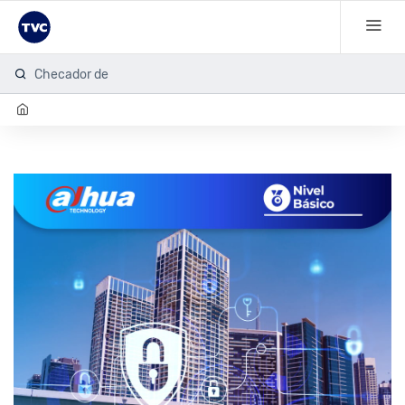
Checador de hu