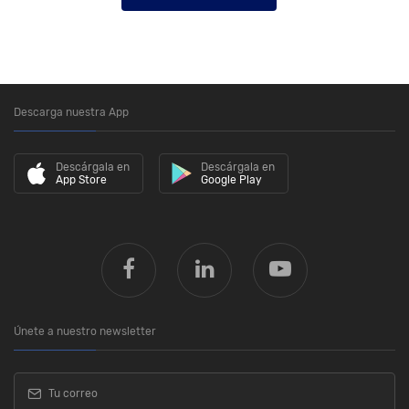
Descarga nuestra App
Descárgala en
Descárgala en
App Store
Google Play
Únete a nuestro newsletter