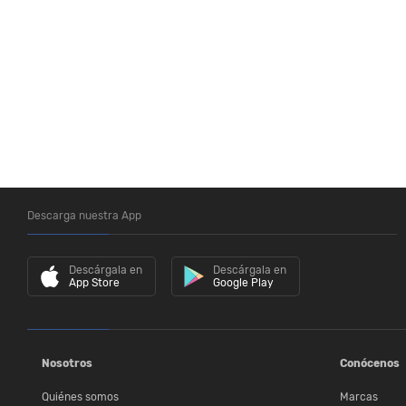
Descarga nuestra App
Descárgala en
Descárgala en
App Store
Google Play
Nosotros
Conócenos
Quiénes somos
Marcas