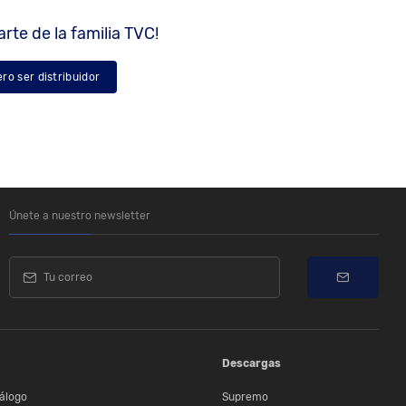
rte de la familia TVC!
ero ser distribuidor
Únete a nuestro newsletter
Descargas
álogo
Supremo