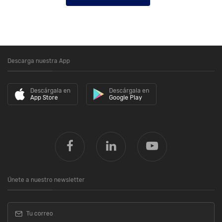
Descarga nuestra App
Descárgala en
Descárgala en
App Store
Google Play
Únete a nuestro newsletter