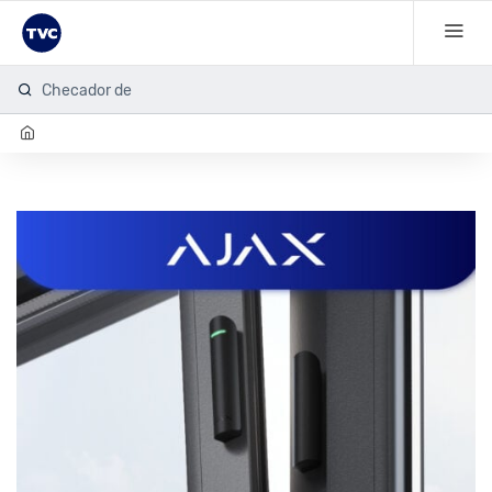
Checador de hu