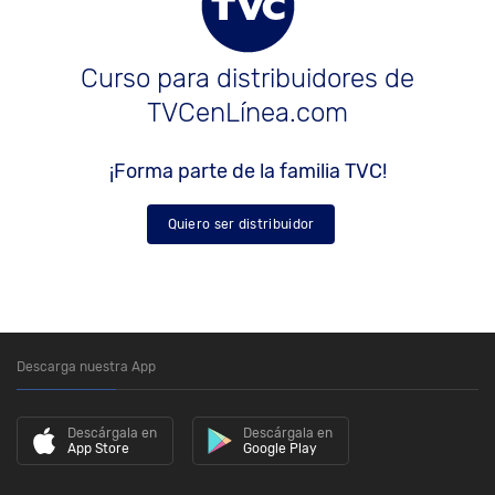
Curso para distribuidores de
TVCenLínea.com
¡Forma parte de la familia TVC!
Quiero ser distribuidor
Descarga nuestra App
Descárgala en
Descárgala en
App Store
Google Play