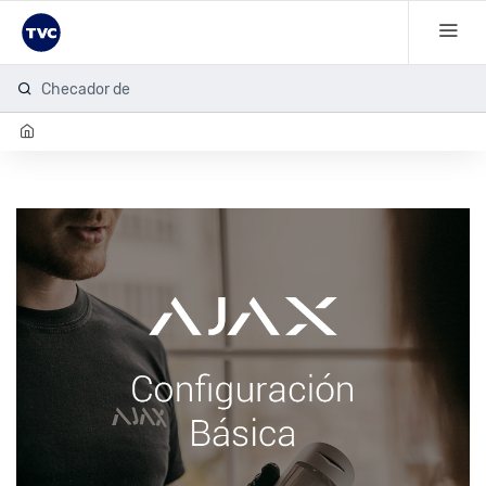
Checador de hu