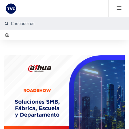
Checador de hu