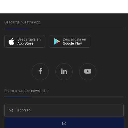
Descarga nuestra App
Descárgala en
Descárgala en
App Store
Google Play
Únete a nuestro newsletter