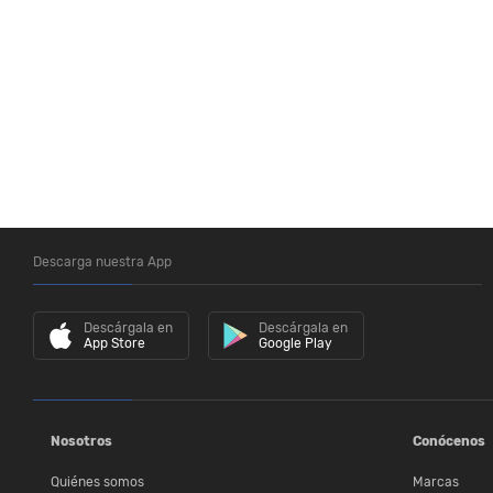
Descarga nuestra App
Descárgala en
Descárgala en
App Store
Google Play
Nosotros
Conócenos
Quiénes somos
Marcas