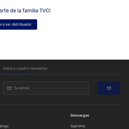
rte de la familia TVC!
ero ser distribuidor
Únete a nuestro newsletter
Descargas
álogo
Supremo