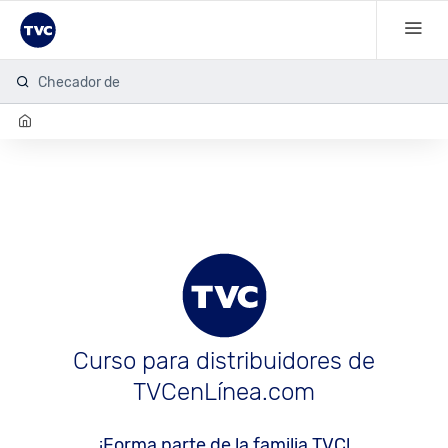
Checador de h
Curso para distribuidores de
TVCenLínea.com
¡Forma parte de la familia TVC!