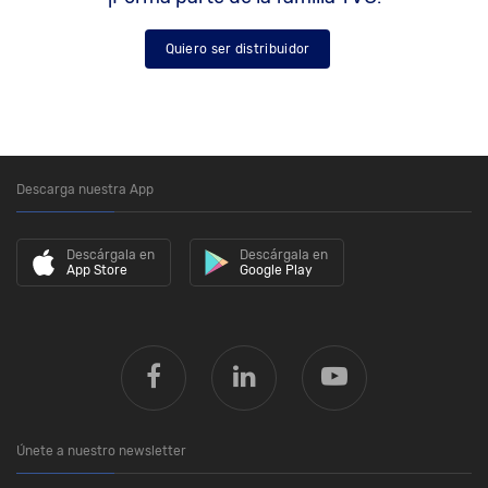
Quiero ser distribuidor
Descarga nuestra App
Descárgala en
Descárgala en
App Store
Google Play
Únete a nuestro newsletter