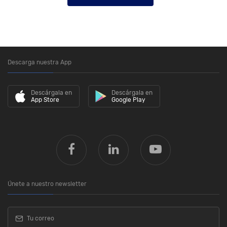
Descarga nuestra App
Descárgala en
Descárgala en
App Store
Google Play
Únete a nuestro newsletter