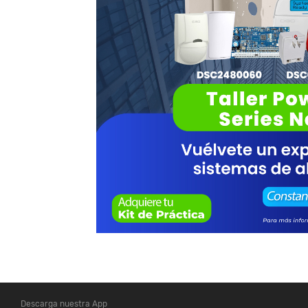
Descarga nuestra App