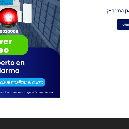
¡Forma pa
Qui