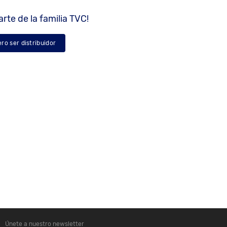
rte de la familia TVC!
ero ser distribuidor
Únete a nuestro newsletter