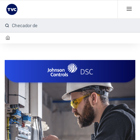
Checador de hu