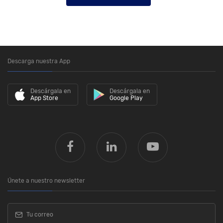
Descarga nuestra App
Descárgala en
Descárgala en
App Store
Google Play
Únete a nuestro newsletter