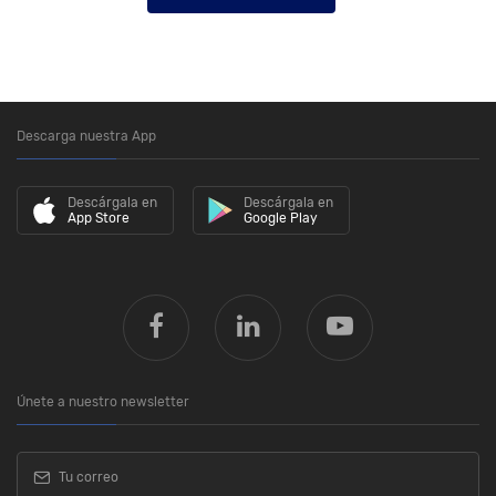
Descarga nuestra App
Descárgala en
Descárgala en
App Store
Google Play
Únete a nuestro newsletter