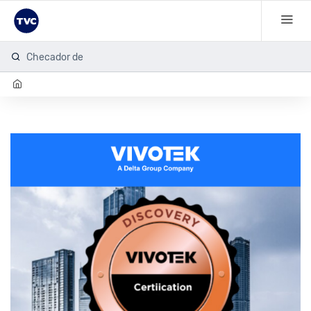
Checador de hu