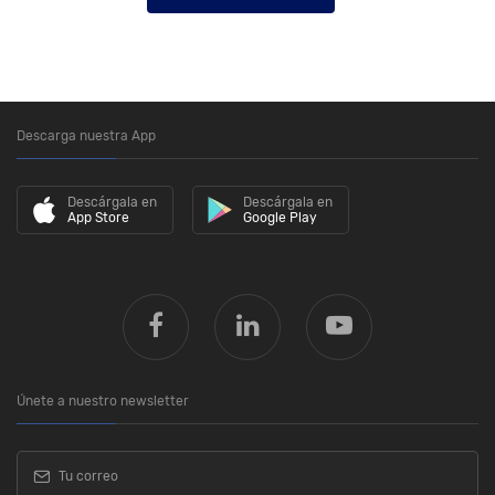
Descarga nuestra App
Descárgala en
Descárgala en
App Store
Google Play
Únete a nuestro newsletter