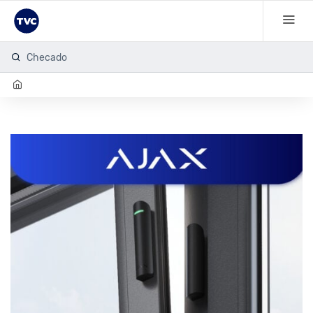
Checador