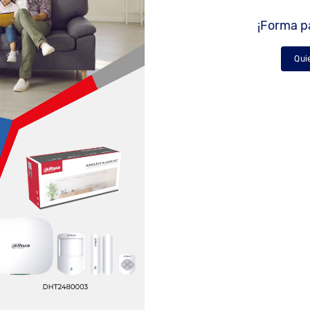
¡Forma pa
Qui