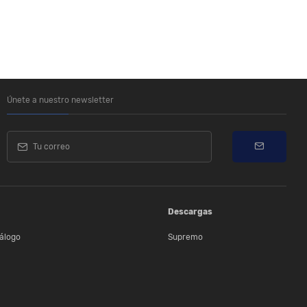
Únete a nuestro newsletter
Descargas
álogo
Supremo