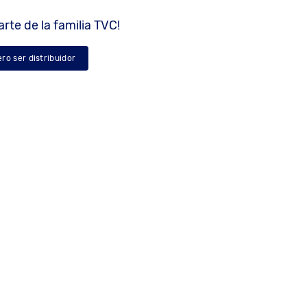
rte de la familia TVC!
ero ser distribuidor