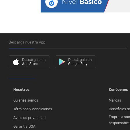
Descarga nuestra App
Descárgala en
Descárgala en
App Store
Google Play
Nosotros
Conócenos
Quiénes somos
Marcas
Términos y condiciones
Beneficios de
Empresa soc
Aviso de privacidad
responsable
Garantía DOA