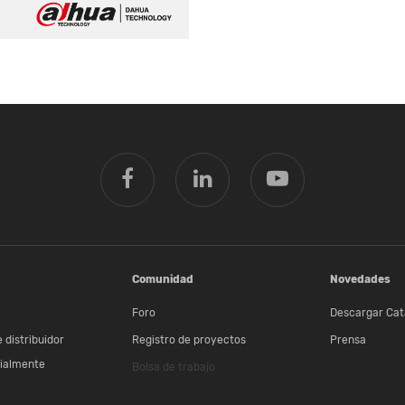
Comunidad
Novedades
Foro
Descargar Cat
 distribuidor
Registro de proyectos
Prensa
ialmente
Bolsa de trabajo