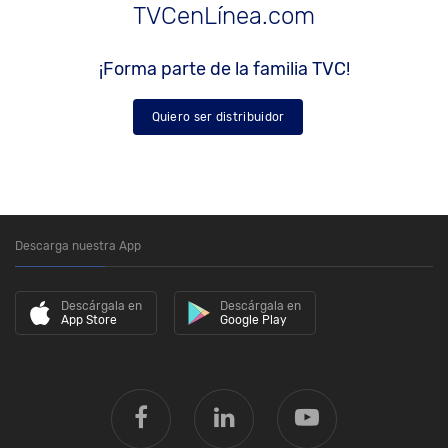
TVCenLínea.com
¡Forma parte de la familia TVC!
Quiero ser distribuidor
Descarga nuestra App
Descárgala en
Descárgala en
App Store
Google Play