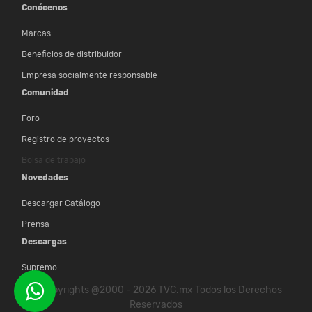
Conócenos
Marcas
Beneficios de distribuidor
Empresa socialmente responsable
Comunidad
Foro
Registro de proyectos
Bolsa de trabajo
Novedades
Descargar Catálogo
Prensa
Descargas
Supremo
© Copyrights @2000 - 2026 TVC.mx Todos los Derechos
Reservados