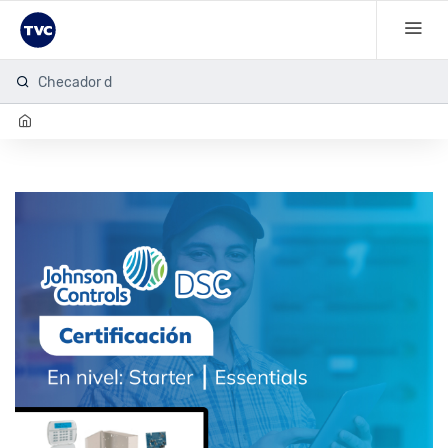
Checador de