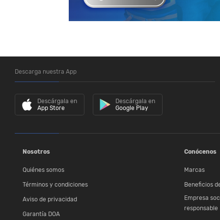
Descarga nuestra App
Descárgala en
Descárgala en
App Store
Google Play
Nosotros
Conócenos
Quiénes somos
Marcas
Términos y condiciones
Beneficios de
Empresa soc
Aviso de privacidad
responsable
Garantía DOA