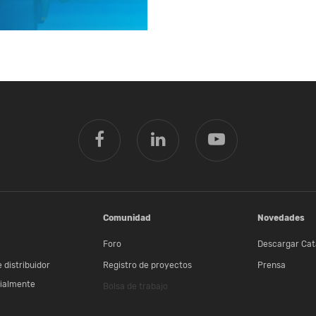
Comunidad
Novedades
Foro
Descargar Cat
 distribuidor
Registro de proyectos
Prensa
ialmente
Bolsa de trabajo