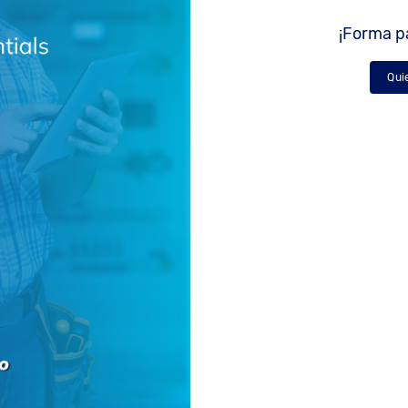
¡Forma pa
Qui