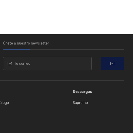
Únete a nuestro newsletter
Descargas
álogo
Supremo