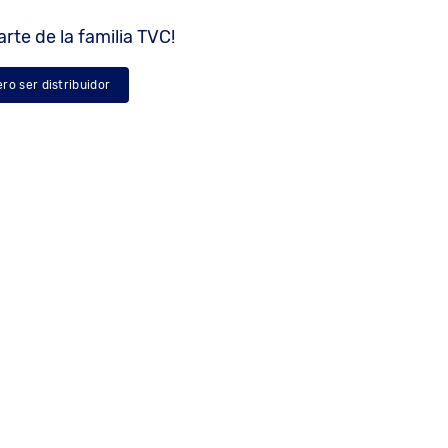
rte de la familia TVC!
ero ser distribuidor