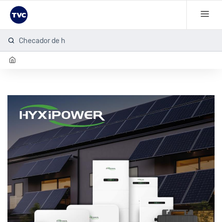
Checador de hue