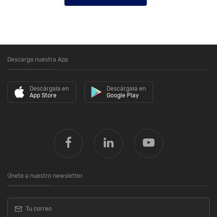
Descarga nuestra App
Descárgala en
Descárgala en
App Store
Google Play
Únete a nuestro newsletter