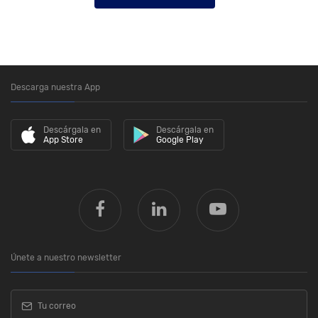
Descarga nuestra App
Descárgala en
Descárgala en
App Store
Google Play
Únete a nuestro newsletter