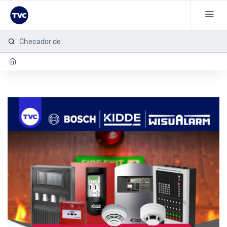
Checador de hu