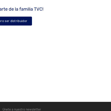
rte de la familia TVC!
ero ser distribuidor
Únete a nuestro newsletter