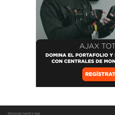
Descarga nuestra App