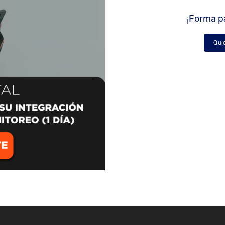
¡Forma pa
Qui