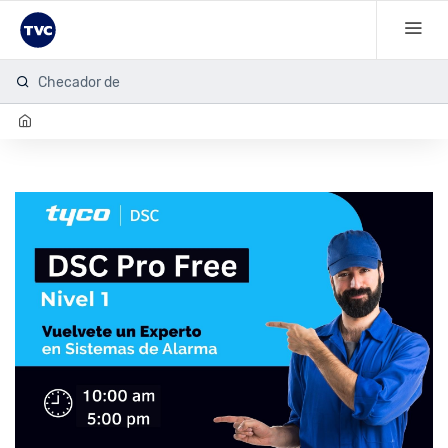
Checador de hu