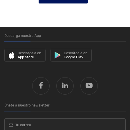
Descarga nuestra App
Descárgala en
Descárgala en
App Store
Google Play
Únete a nuestro newsletter