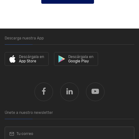
Descarga nuestra App
Descárgala en
Descárgala en
App Store
Google Play
Únete a nuestro newsletter