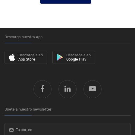
Descarga nuestra App
Descárgala en
Descárgala en
App Store
Google Play
Únete a nuestro newsletter