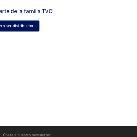
rte de la familia TVC!
ero ser distribuidor
Únete a nuestro newsletter