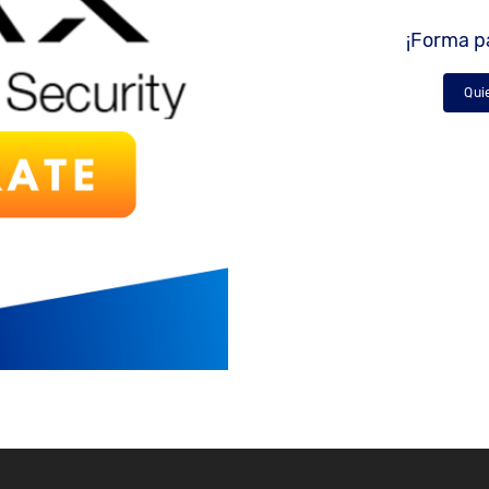
¡Forma pa
Qui