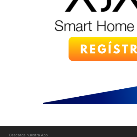
Descarga nuestra App