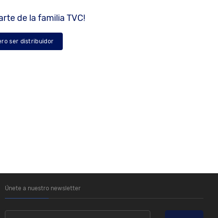
rte de la familia TVC!
ero ser distribuidor
Únete a nuestro newsletter