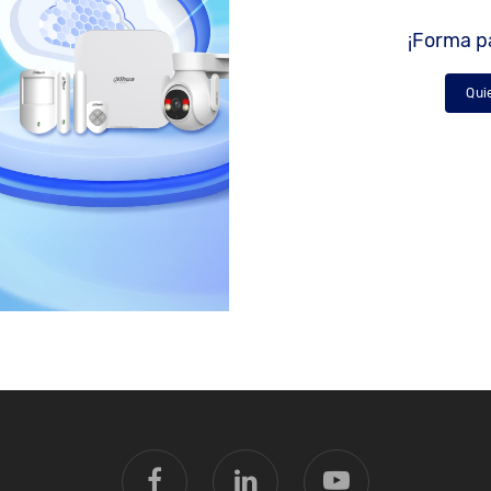
¡Forma pa
Qui