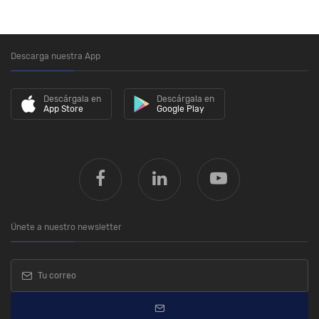
Descarga nuestra App
Descárgala en
Descárgala en
App Store
Google Play
Únete a nuestro newsletter