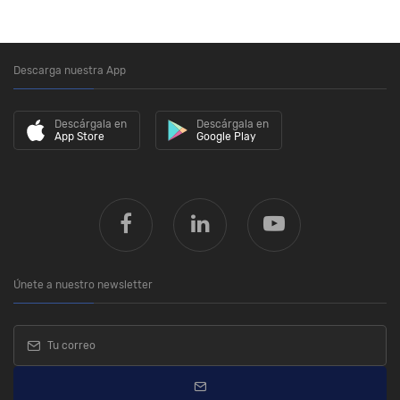
Descarga nuestra App
Descárgala en
Descárgala en
App Store
Google Play
Únete a nuestro newsletter